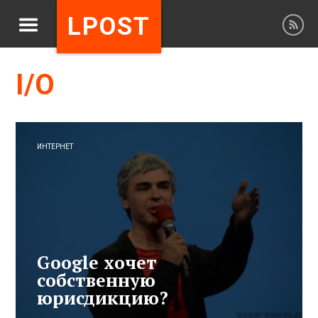
LPOST
I/O
ИНТЕРНЕТ
Google хочет
собственную
юрисдикцию?