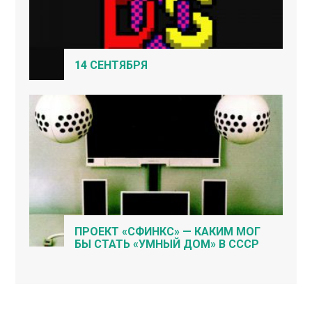
14 СЕНТЯБРЯ
ПРОЕКТ «СФИНКС» — КАКИМ МОГ
БЫ СТАТЬ «УМНЫЙ ДОМ» В СССР