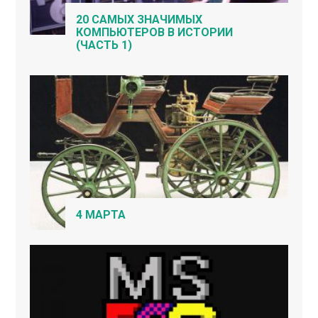
20 САМЫХ ЗНАЧИМЫХ
КОМПЬЮТЕРОВ В ИСТОРИИ
(ЧАСТЬ 1)
4 МАРТА