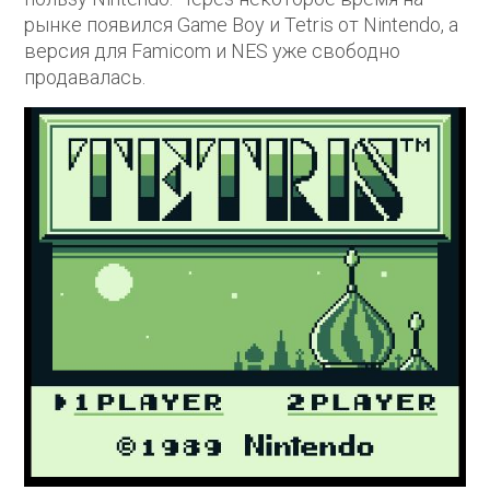
рынке появился Game Boy и Tetris от Nintendo, а
версия для Famicom и NES уже свободно
продавалась.