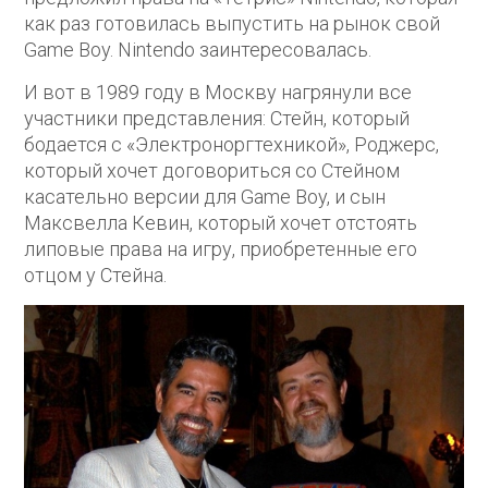
как раз готовилась выпустить на рынок свой
Game Boy. Nintendo заинтересовалась.
И вот в 1989 году в Москву нагрянули все
участники представления: Стейн, который
бодается с «Электроноргтехникой», Роджерс,
который хочет договориться со Стейном
касательно версии для Game Boy, и сын
Максвелла Кевин, который хочет отстоять
липовые права на игру, приобретенные его
отцом у Стейна.