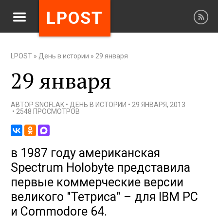
LPOST
LPOST
»
День в истории
»
29 января
29 января
АВТОР
SNOFLAK
•
ДЕНЬ В ИСТОРИИ
•
29 ЯНВАРЯ, 2013
•
2548 ПРОСМОТРОВ
в 1987 году американская
Spectrum Holobyte представила
первые коммерческие версии
великого "Тетриса" – для IBM PC
и Commodore 64.