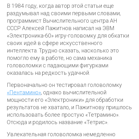
В 1984 году, когда автор этой статьи еще
раздумывал над своими первыми словами,
программист Вычислительного центра АН
СССР Алексей Пажитнов написал на ЭВМ
«Электроника-60» игру-головомку для обкатки
своих идей в сфере искусственного
интеллекта. Трудно сказать, насколько это
помогло ему в работе, но сама механика
головоломки с падающими фигурками
оказалась на редкость удачной.
Первоначально он тестировал головоломку
«Пентамино»
, однако вычислительной
мощности его «Электроники» для обработки
результатов не хватало, и Пажитнову пришлось
использовать более простую «Тетрамино».
Отсюда и родилось название «Тетрис».
Увлекательная головоломка немедленно