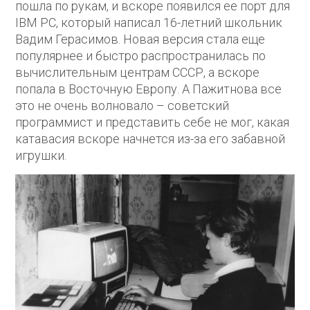
пошла по рукам, и вскоре появился ее порт для
IBM PC, который написал 16-летний школьник
Вадим Герасимов. Новая версия стала еще
популярнее и быстро распространилась по
вычислительным центрам СССР, а вскоре
попала в Восточную Европу. А Пажитнова все
это не очень волновало – советский
программист и представить себе не мог, какая
катавасия вскоре начнется из-за его забавной
игрушки.