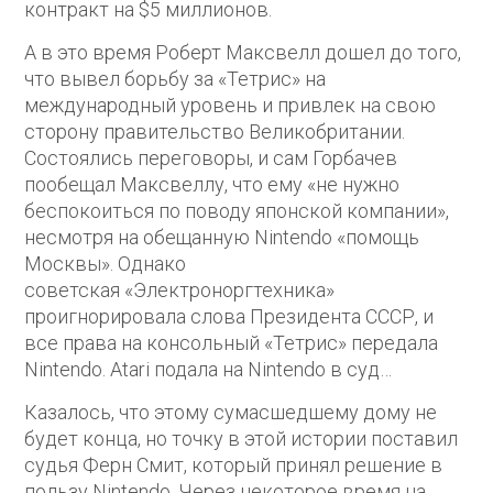
контракт на $5 миллионов.
А в это время Роберт Максвелл дошел до того,
что вывел борьбу за «Тетрис» на
международный уровень и привлек на свою
сторону правительство Великобритании.
Состоялись переговоры, и сам Горбачев
пообещал Максвеллу, что ему «не нужно
беспокоиться по поводу японской компании»,
несмотря на обещанную Nintendo «помощь
Москвы». Однако
советская «Электроноргтехника»
проигнорировала слова Президента СССР, и
все права на консольный «Тетрис» передала
Nintendo. Atari подала на Nintendo в суд…
Казалось, что этому сумасшедшему дому не
будет конца, но точку в этой истории поставил
судья Ферн Смит, который принял решение в
пользу Nintendo. Через некоторое время на