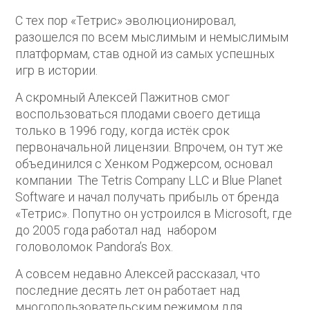
С тех пор «Тетрис» эволюционировал,
разошелся по всем мыслимым и немыслимым
платформам, став одной из самых успешных
игр в истории.
А скромный Алексей Пажитнов смог
воспользоваться плодами своего детища
только в 1996 году, когда истёк срок
первоначальной лицензии. Впрочем, он тут же
объединился с Хенком Роджерсом, основал
компании The Tetris Company LLC и Blue Planet
Software и начал получать прибыль от бренда
«Тетрис». Попутно он устроился в Microsoft, где
до 2005 года работал над набором
головоломок Pandora’s Box.
А совсем недавно Алексей рассказал, что
последние десять лет он работает над
многопользовательским режимом для