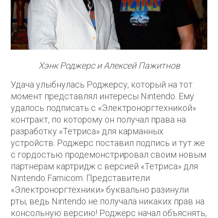
Хэнк Роджерс и Алексей Пажитнов
Удача улыбнулась Роджерсу, который на тот
момент представлял интересы Nintendo. Ему
удалось подписать с «Электроноргтехникой»
контракт, по которому он получал права на
разработку «Тетриса» для карманных
устройств. Роджерс поставил подпись и тут же
с гордостью продемонстрировал своим новым
партнерам картридж с версией «Тетриса» для
Nintendo Famicom. Представители
«Электроноргтехники» буквально разинули
рты, ведь Nintendo не получала никаких прав на
консольную версию! Роджерс начал объяснять,