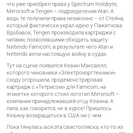
что уже приобрел права у Spectrum Holobyte,
Mirrorsoft и Tengen – подразделения Atari. А
ведь те получили права незаконно – от Стейна,
который фактически украл идею у Пажитнова.
Вдобавок, Tengen производила картриджи с
чипами, позволявшими обходить защиту
Nintendo Famicom, в результате чего Atari и
Nintendo вели настоящую войну в судах.
Тут на сцене появился Кевин Максвелл,
которого чиновники «Электроноргтехники»
сходу огорошили, продемонстрировав
картридж с «Тетрисом» для Famicom, на
этикетке которого стоял логотип Mirrorsoft –
компании принадлежавшей отцу Кевина. А
папа, как говорится, не в курсе! Пришлось
Кевину возвращаться в США ни с чем.
Пока тянулась вся эта свистопляска, кто-то из