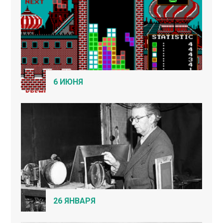
6 ИЮНЯ
26 ЯНВАРЯ