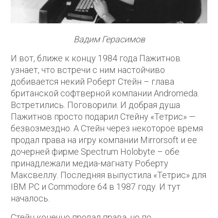
Вадим Герасимов
И вот, ближе к концу 1984 года Пажитнов
узнает, что встречи с ним настойчиво
добивается некий Роберт Стейн – глава
британской софтверной компании Andromeda.
Встретились. Поговорили. И добрая душа
Пажитнов просто подарил Стейну «Тетрис» —
безвозмездно. А Стейн через некоторое время
продал права на игру компании Mirrorsoft и ее
дочерней фирме Spectrum Holobyte – обе
принадлежали медиа-магнату Роберту
Максвеллу. Последняя выпустила «Тетрис» для
IBM PC и Commodore 64 в 1987 году. И тут
началось.
Стейн конечно продал права, но по