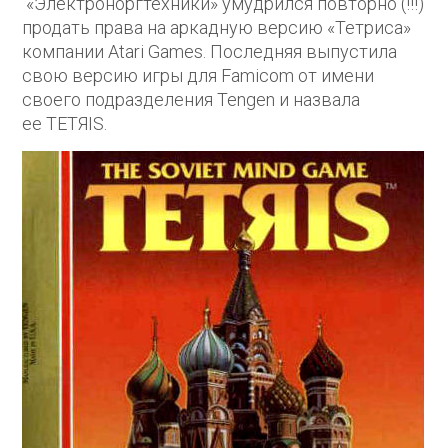
«Электроноргтехники» умудрился повторно (!!!)
продать права на аркадную версию «Тетриса»
компании Atari Games. Последняя выпустила
свою версию игры для Famicom от имени
своего подразделения Tengen и назвала
ее TETЯIS.