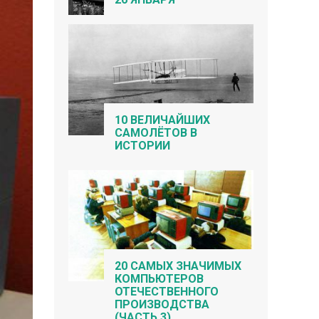
10 ВЕЛИЧАЙШИХ
САМОЛЁТОВ В
ИСТОРИИ
20 САМЫХ ЗНАЧИМЫХ
КОМПЬЮТЕРОВ
ОТЕЧЕСТВЕННОГО
ПРОИЗВОДСТВА
(ЧАСТЬ 3)