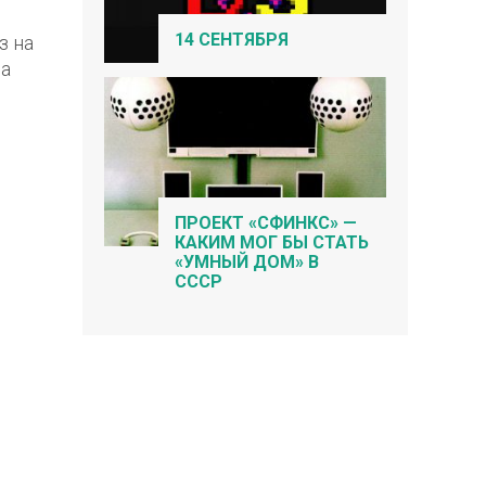
14 СЕНТЯБРЯ
з на
на
ПРОЕКТ «СФИНКС» —
КАКИМ МОГ БЫ СТАТЬ
«УМНЫЙ ДОМ» В
СССР