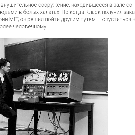
 внушительное сооружение, находившееся в зале со
дьми в белых халатах. Но когда Кларк получил зака
и MIT, он решил пойти другим путем — спуститься 
более человечному.