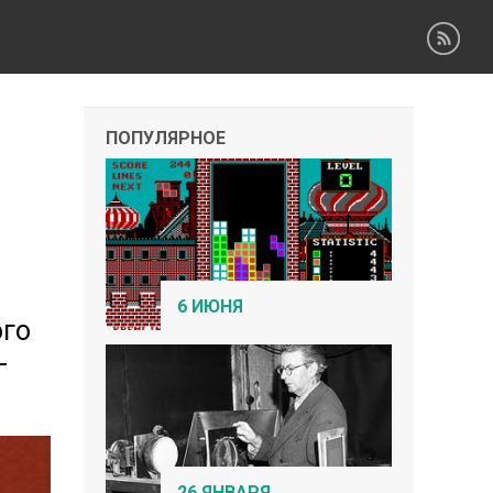
ПОПУЛЯРНОЕ
6 ИЮНЯ
ого
-
26 ЯНВАРЯ