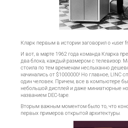
Кларк первым в истории заговорил о «user 
И вот, в марте 1962 года команда Кларка п
два блока, каждый размером с телевизор. Ма
стоила по тем временам неслыханно дешево,
начинались от $1000000! Но главное, LINC с
один человек. Причем, все в компьютере бы
небольшой дисплей и даже миниатюрные но
названием DEC-tape.
Вторым важным моментом было то, что конст
первых примеров открытой архитектуры.