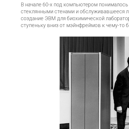
В начале 60-х под компьютером понималось
стеклянными стенами и обслуживавшееся лю
создание ЭВМ для биохимической лаборатори
ступеньку вниз от мэйнфреймов к чему-то 