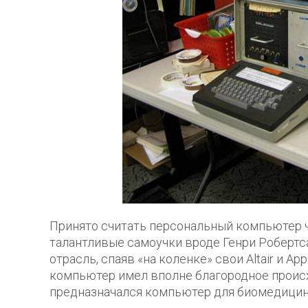
Принято считать персональный компьютер ч
талантливые самоучки вроде Генри Робертса
отрасль, спаяв «на коленке» свои Altair и A
компьютер имел вполне благородное проис
предназначался компьютер для биомедицин