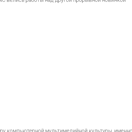
уру компьютерной мультимедийной культуры, именно