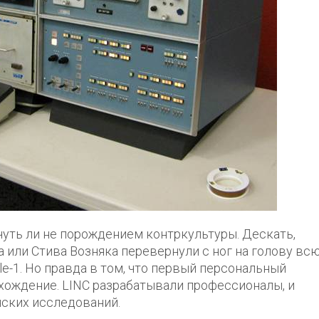
уть ли не порождением контркультуры. Дескать,
 или Стива Возняка перевернули с ног на голову вс
pple-1. Но правда в том, что первый персональный
хождение. LINC разрабатывали профессионалы, и
ских исследований.