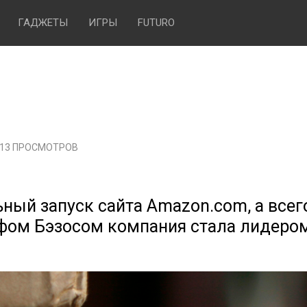
ГАДЖЕТЫ
ИГРЫ
FUTURO
013 ПРОСМОТРОВ
ьный запуск сайта Amazon.com, а всег
ефом Бэзосом компания стала лидеро