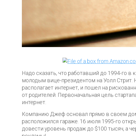
Надо сказать, что работавший до 1994-го в
молодым вице-президентом на Уолл Стрит. 
располагает интернет, и пошел на рискованн
от родителей. Первоначальная цель стартап
интернет.
Компанию Джеф основал прямо в своем дом
расположился гараже. 16 июля 1995-го откр
довести уровень продаж до $100 тысяч, а че
рекламы!