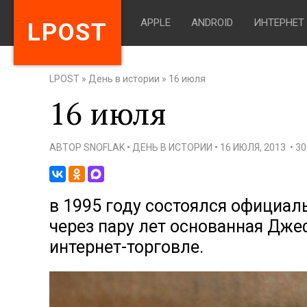
APPLE
ANDROID
ИНТЕРНЕТ
LPOST
LPOST
»
День в истории
»
16 июля
16 июля
АВТОР
SNOFLAK
•
ДЕНЬ В ИСТОРИИ
•
16 ИЮЛЯ, 2013
•
3
в 1995 году состоялся официал
через пару лет основанная Дж
интернет-торговле.