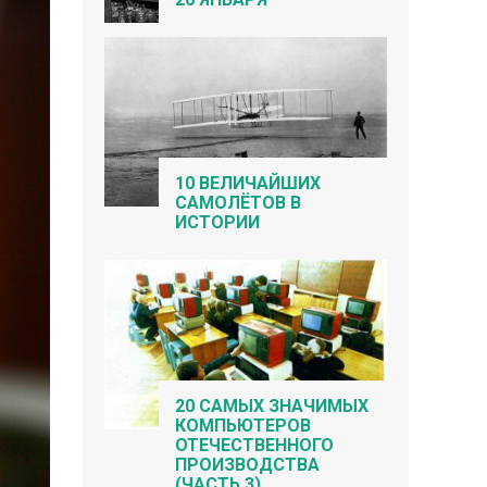
10 ВЕЛИЧАЙШИХ
САМОЛЁТОВ В
ИСТОРИИ
20 САМЫХ ЗНАЧИМЫХ
КОМПЬЮТЕРОВ
ОТЕЧЕСТВЕННОГО
ПРОИЗВОДСТВА
(ЧАСТЬ 3)