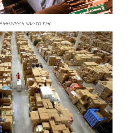
ачиналось как-то так