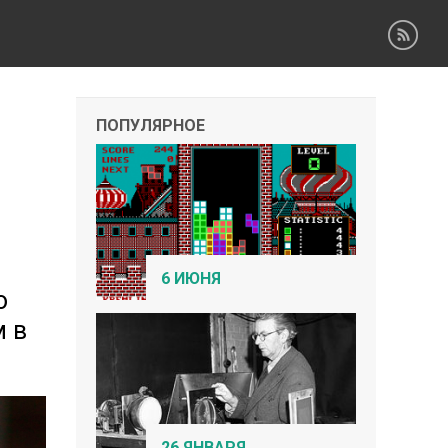
ПОПУЛЯРНОЕ
6 ИЮНЯ
о
м в
26 ЯНВАРЯ