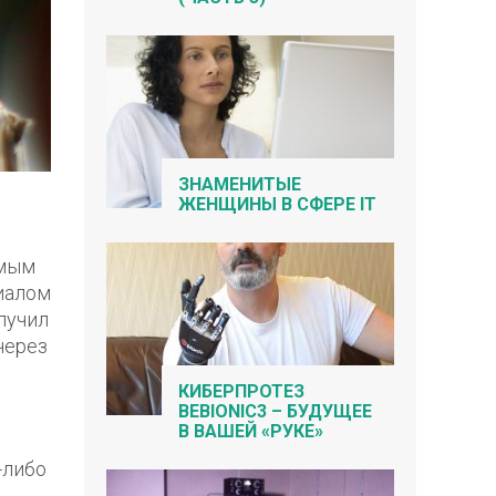
ЗНАМЕНИТЫЕ
ЖЕНЩИНЫ В СФЕРЕ IT
амым
иалом
лучил
через
КИБЕРПРОТЕЗ
BEBIONIC3 – БУДУЩЕЕ
В ВАШЕЙ «РУКЕ»
-либо