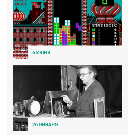
6 ИЮНЯ
26 ЯНВАРЯ