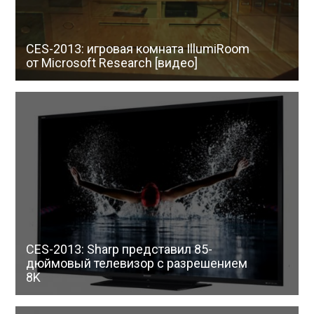
CES-2013: игровая комната IllumiRoom
от Microsoft Research [видео]
CES-2013: Sharp представил 85-
дюймовый телевизор с разрешением
8K