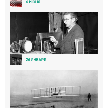
6 ИЮНЯ
26 ЯНВАРЯ