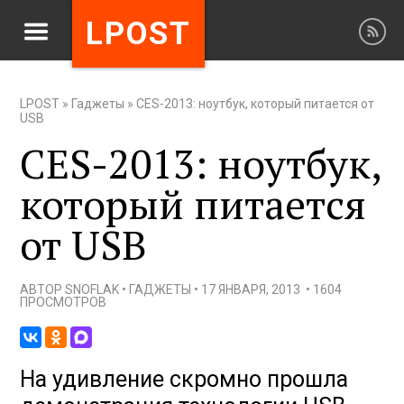
LPOST
LPOST
»
Гаджеты
»
CES-2013: ноутбук, который питается от
USB
CES-2013: ноутбук,
который питается
от USB
АВТОР
SNOFLAK
•
ГАДЖЕТЫ
•
17 ЯНВАРЯ, 2013
•
1604
ПРОСМОТРОВ
На удивление скромно прошла