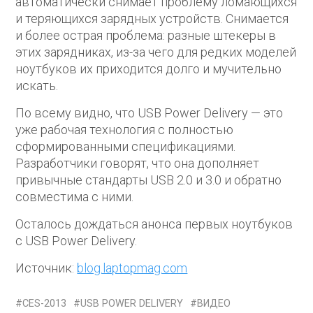
автоматически снимает проблему ломающихся
и теряющихся зарядных устройств. Снимается
и более острая проблема: разные штекеры в
этих зарядниках, из-за чего для редких моделей
ноутбуков их приходится долго и мучительно
искать.
По всему видно, что USB Power Delivery — это
уже рабочая технология с полностью
сформированными спецификациями.
Разработчики говорят, что она дополняет
привычные стандарты USB 2.0 и 3.0 и обратно
совместима с ними.
Осталось дождаться анонса первых ноутбуков
с USB Power Delivery.
Источник:
blog.laptopmag.com
CES-2013
USB POWER DELIVERY
ВИДЕО