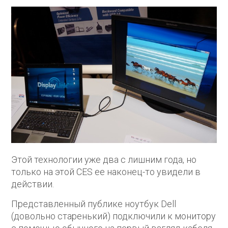
Этой технологии уже два с лишним года, но
только на этой CES ее наконец-то увидели в
действии.
Представленный публике ноутбук Dell
(довольно старенький) подключили к монитору